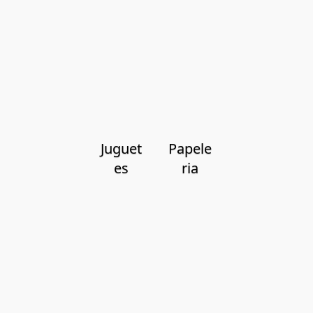
Juguet
Papele
es
ria