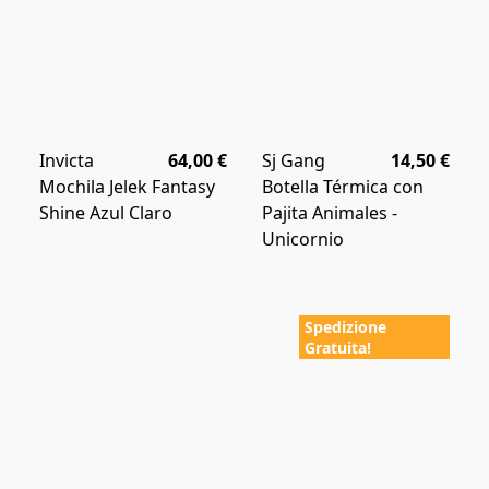
Invicta
64,00 €
Sj Gang
14,50 €
Mochila Jelek Fantasy
Botella Térmica con
Shine Azul Claro
Pajita Animales -
Unicornio
Spedizione
Gratuita!