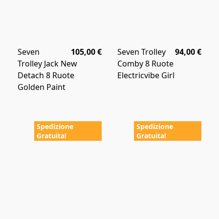
Seven
105,00 €
Seven Trolley
94,00 €
Trolley Jack New
Comby 8 Ruote
Detach 8 Ruote
Electricvibe Girl
Golden Paint
Spedizione
Spedizione
Gratuita!
Gratuita!