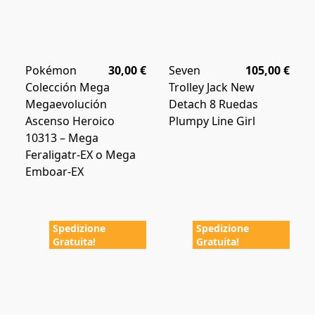
Pokémon
30,00 €
Seven
105,00 €
Colección Mega
Trolley Jack New
Megaevolución
Detach 8 Ruedas
Ascenso Heroico
Plumpy Line Girl
10313 – Mega
Feraligatr-EX o Mega
Emboar-EX
Spedizione
Spedizione
Gratuita!
Gratuita!