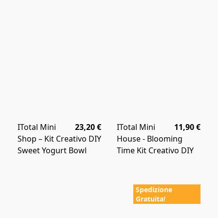
ITotal Mini
23,20 €
ITotal Mini
11,90 €
Shop – Kit Creativo DIY
House - Blooming
Sweet Yogurt Bowl
Time Kit Creativo DIY
Spedizione
Gratuita!