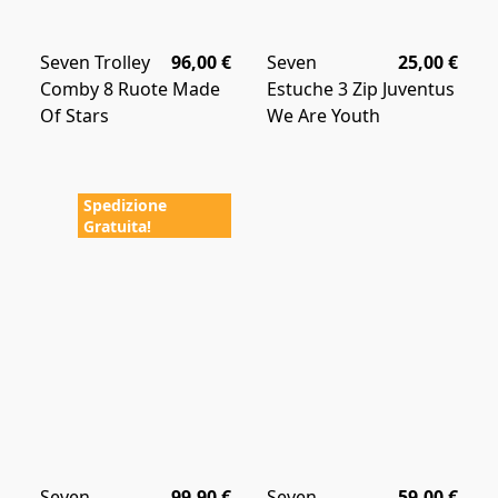
Seven Trolley
96,00 €
Seven
25,00 €
Comby 8 Ruote Made
Estuche 3 Zip Juventus
Of Stars
We Are Youth
Spedizione
Gratuita!
Seven
99,90 €
Seven
59,00 €