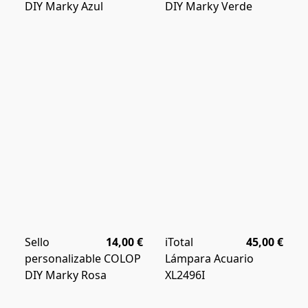
DIY Marky Azul
DIY Marky Verde
Sello
14,00 €
iTotal
45,00 €
personalizable COLOP
Lámpara Acuario
DIY Marky Rosa
XL2496I