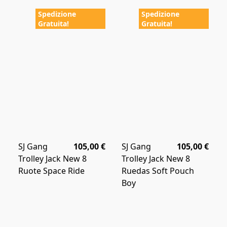
Spedizione
Spedizione
Gratuita!
Gratuita!
SJ Gang
105,00 €
SJ Gang
105,00 €
Trolley Jack New 8
Trolley Jack New 8
Ruote Space Ride
Ruedas Soft Pouch
Boy