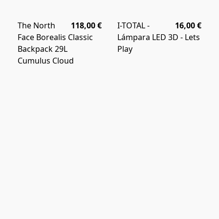
The North
118,00 €
I-TOTAL -
16,00 €
Face Borealis Classic
Lámpara LED 3D - Lets
Backpack 29L
Play
Cumulus Cloud