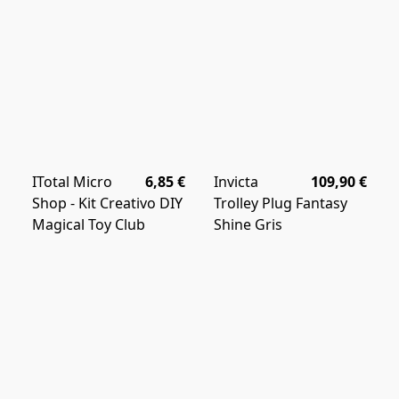
ITotal Micro
6,85 €
Invicta
109,90 €
Shop - Kit Creativo DIY
Trolley Plug Fantasy
Magical Toy Club
Shine Gris