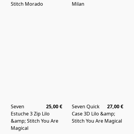
Stitch Morado
Milan
Seven
25,00 €
Seven Quick
27,00 €
Estuche 3 Zip Lilo
Case 3D Lilo &amp;
&amp; Stitch You Are
Stitch You Are Magical
Magical