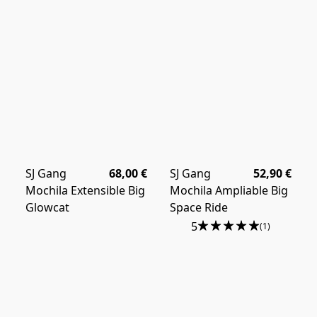
SJ Gang
68,00 €
SJ Gang
52,90 €
Mochila Extensible Big
Mochila Ampliable Big
Glowcat
Space Ride
5
(1)