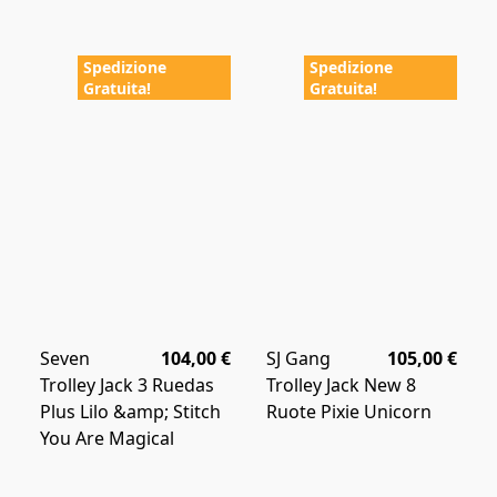
Spedizione
Spedizione
Gratuita!
Gratuita!
Seven
104,00 €
SJ Gang
105,00 €
Trolley Jack 3 Ruedas
Trolley Jack New 8
Plus Lilo &amp; Stitch
Ruote Pixie Unicorn
You Are Magical