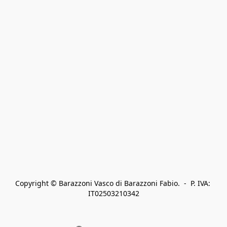
Copyright © Barazzoni Vasco di Barazzoni Fabio.  -  P. IVA: 
IT02503210342