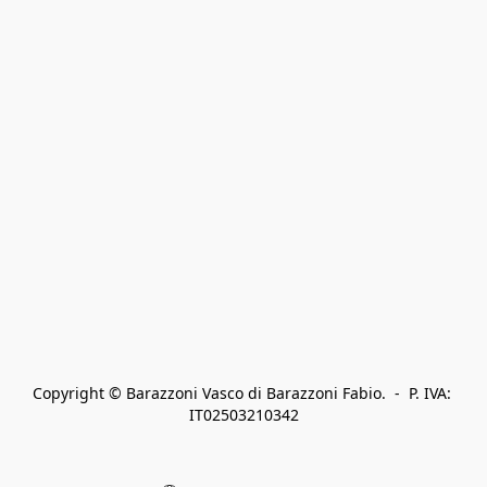
Copyright © Barazzoni Vasco di Barazzoni Fabio.  -  P. IVA: 
IT02503210342