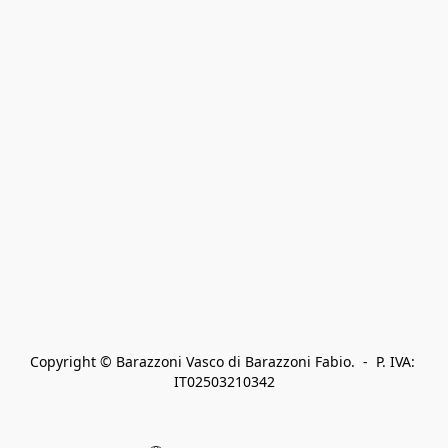
Copyright © Barazzoni Vasco di Barazzoni Fabio.  -  P. IVA: 
IT02503210342