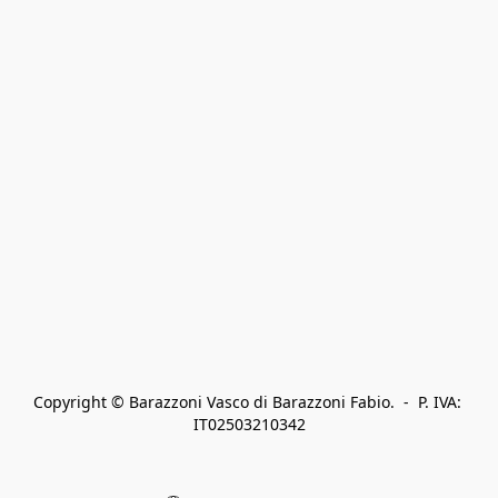
Copyright © Barazzoni Vasco di Barazzoni Fabio.  -  P. IVA: 
IT02503210342