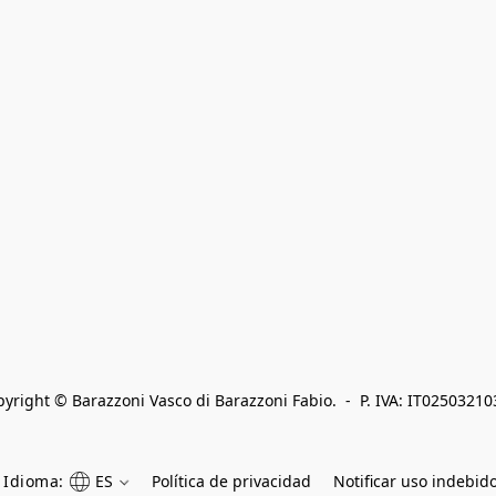
yright © Barazzoni Vasco di Barazzoni Fabio.  -  P. IVA: IT0250321
Idioma:
ES
Política de privacidad
Notificar uso indebid