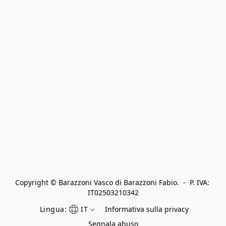
Copyright © Barazzoni Vasco di Barazzoni Fabio.  -  P. IVA: 
IT02503210342
Lingua:
IT
Informativa sulla privacy
Segnala abuso