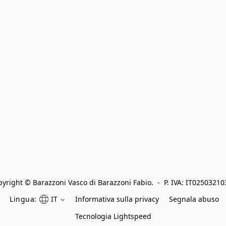
yright © Barazzoni Vasco di Barazzoni Fabio.  -  P. IVA: IT0250321
Lingua:
IT
Informativa sulla privacy
Segnala abuso
Tecnologia Lightspeed