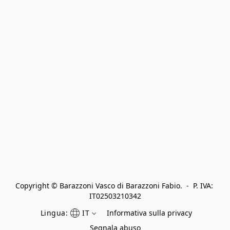
Copyright © Barazzoni Vasco di Barazzoni Fabio.  -  P. IVA: 
IT02503210342
Lingua:
IT
Informativa sulla privacy
Segnala abuso