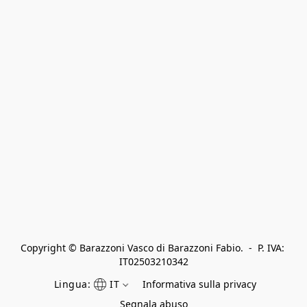
Copyright © Barazzoni Vasco di Barazzoni Fabio.  -  P. IVA: 
IT02503210342
Lingua:
IT
Informativa sulla privacy
Segnala abuso