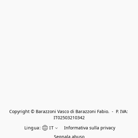
Copyright © Barazzoni Vasco di Barazzoni Fabio.  -  P. IVA: 
IT02503210342
Lingua:
IT
Informativa sulla privacy
Segnala abuso