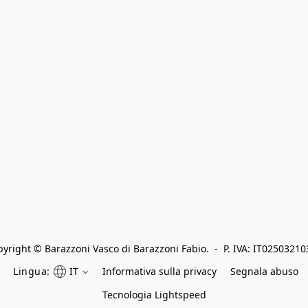
yright © Barazzoni Vasco di Barazzoni Fabio.  -  P. IVA: IT0250321
Lingua:
IT
Informativa sulla privacy
Segnala abuso
Tecnologia Lightspeed