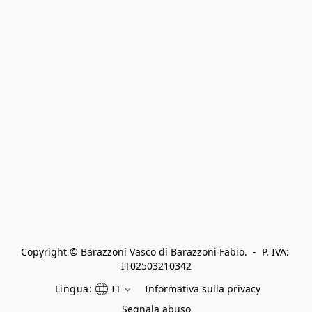
Copyright © Barazzoni Vasco di Barazzoni Fabio.  -  P. IVA: 
IT02503210342
Lingua:
IT
Informativa sulla privacy
Segnala abuso