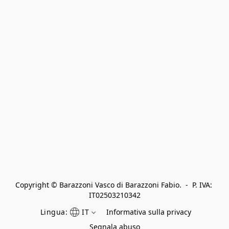
Copyright © Barazzoni Vasco di Barazzoni Fabio.  -  P. IVA: 
IT02503210342
Lingua:
IT
Informativa sulla privacy
Segnala abuso