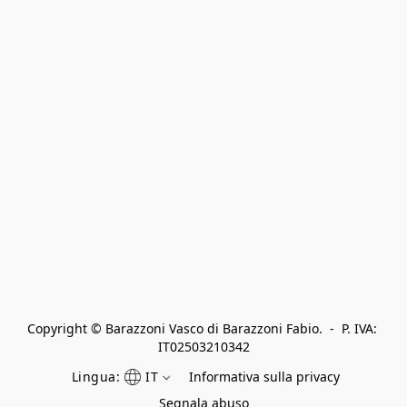
Copyright © Barazzoni Vasco di Barazzoni Fabio.  -  P. IVA: 
IT02503210342
Lingua:
IT
Informativa sulla privacy
Segnala abuso