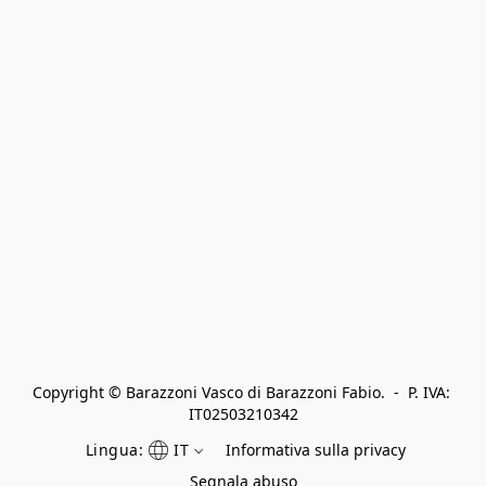
Copyright © Barazzoni Vasco di Barazzoni Fabio.  -  P. IVA: 
IT02503210342
Lingua:
IT
Informativa sulla privacy
Segnala abuso