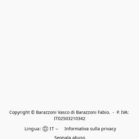
Copyright © Barazzoni Vasco di Barazzoni Fabio.  -  P. IVA: 
IT02503210342
Lingua:
IT
Informativa sulla privacy
Segnala abuso