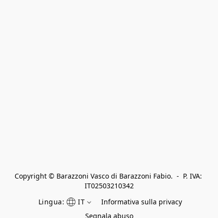
Copyright © Barazzoni Vasco di Barazzoni Fabio.  -  P. IVA: 
IT02503210342
Lingua:
IT
Informativa sulla privacy
Segnala abuso