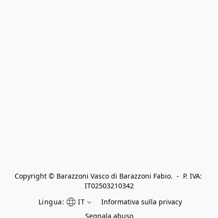
Copyright © Barazzoni Vasco di Barazzoni Fabio.  -  P. IVA: 
IT02503210342
Lingua:
IT
Informativa sulla privacy
Segnala abuso