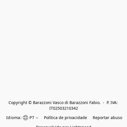
Copyright © Barazzoni Vasco di Barazzoni Fabio.  -  P. IVA: 
IT02503210342
Idioma:
PT
Política de privacidade
Reportar abuso