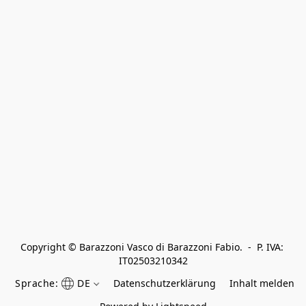
Copyright © Barazzoni Vasco di Barazzoni Fabio.  -  P. IVA: 
IT02503210342
Sprache:
DE
Datenschutzerklärung
Inhalt melden