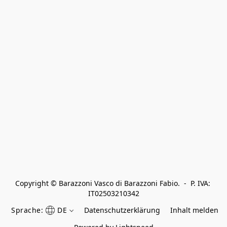
Copyright © Barazzoni Vasco di Barazzoni Fabio.  -  P. IVA: 
IT02503210342
Sprache:
DE
Datenschutzerklärung
Inhalt melden