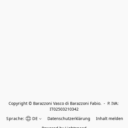
Copyright © Barazzoni Vasco di Barazzoni Fabio.  -  P. IVA: 
IT02503210342
Sprache:
DE
Datenschutzerklärung
Inhalt melden