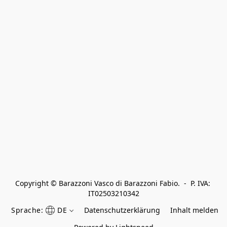
Copyright © Barazzoni Vasco di Barazzoni Fabio.  -  P. IVA: 
IT02503210342
Sprache:
DE
Datenschutzerklärung
Inhalt melden