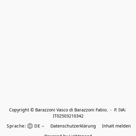
Copyright © Barazzoni Vasco di Barazzoni Fabio.  -  P. IVA: 
IT02503210342
Sprache:
DE
Datenschutzerklärung
Inhalt melden