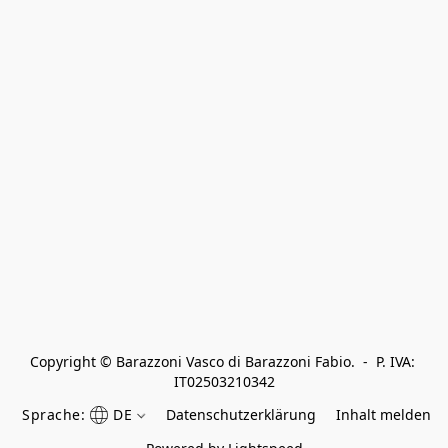
Copyright © Barazzoni Vasco di Barazzoni Fabio.  -  P. IVA: 
IT02503210342
Sprache:
DE
Datenschutzerklärung
Inhalt melden