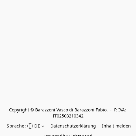
Copyright © Barazzoni Vasco di Barazzoni Fabio.  -  P. IVA: 
IT02503210342
Sprache:
DE
Datenschutzerklärung
Inhalt melden