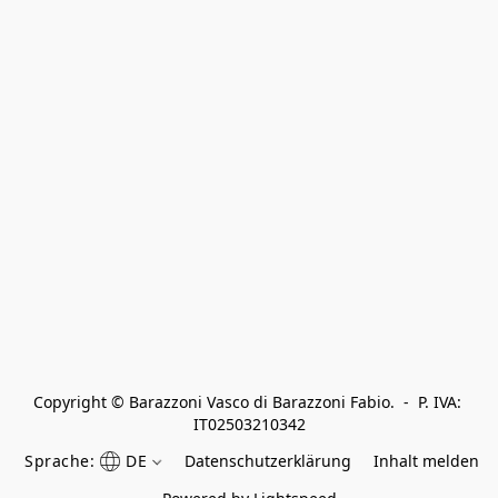
Copyright © Barazzoni Vasco di Barazzoni Fabio.  -  P. IVA: 
IT02503210342
Sprache:
DE
Datenschutzerklärung
Inhalt melden