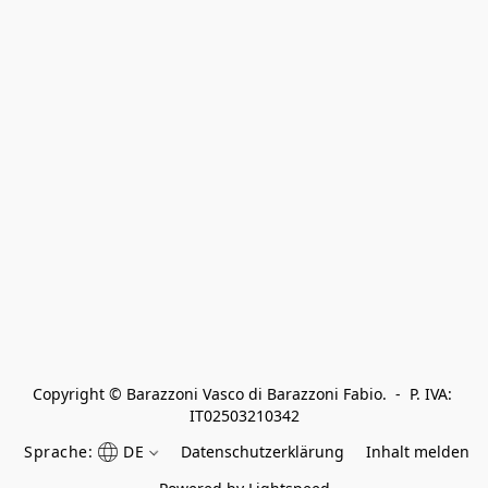
Copyright © Barazzoni Vasco di Barazzoni Fabio.  -  P. IVA: 
IT02503210342
Sprache:
DE
Datenschutzerklärung
Inhalt melden