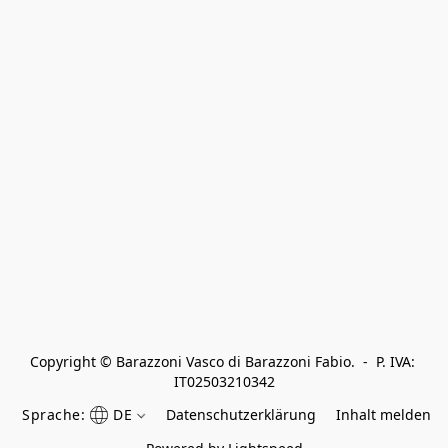
Copyright © Barazzoni Vasco di Barazzoni Fabio.  -  P. IVA: 
IT02503210342
Sprache:
DE
Datenschutzerklärung
Inhalt melden