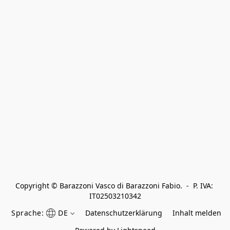
Copyright © Barazzoni Vasco di Barazzoni Fabio.  -  P. IVA: 
IT02503210342
Sprache:
DE
Datenschutzerklärung
Inhalt melden