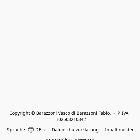
Copyright © Barazzoni Vasco di Barazzoni Fabio.  -  P. IVA: 
IT02503210342
Sprache:
DE
Datenschutzerklärung
Inhalt melden