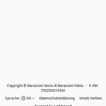
Copyright © Barazzoni Vasco di Barazzoni Fabio.  -  P. IVA: 
IT02503210342
Sprache:
DE
Datenschutzerklärung
Inhalt melden