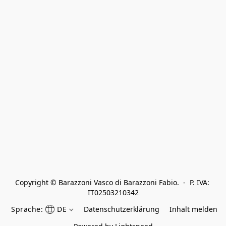
Copyright © Barazzoni Vasco di Barazzoni Fabio.  -  P. IVA: 
IT02503210342
Sprache:
DE
Datenschutzerklärung
Inhalt melden