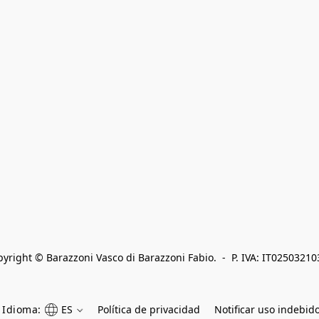
yright © Barazzoni Vasco di Barazzoni Fabio.  -  P. IVA: IT0250321
Idioma:
ES
Política de privacidad
Notificar uso indebid