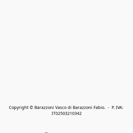
Copyright © Barazzoni Vasco di Barazzoni Fabio.  -  P. IVA: 
IT02503210342