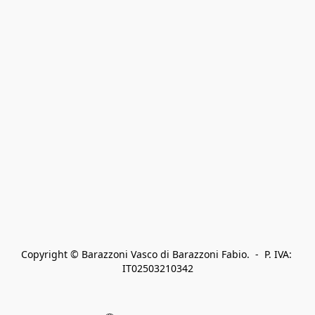
Copyright © Barazzoni Vasco di Barazzoni Fabio.  -  P. IVA: 
IT02503210342