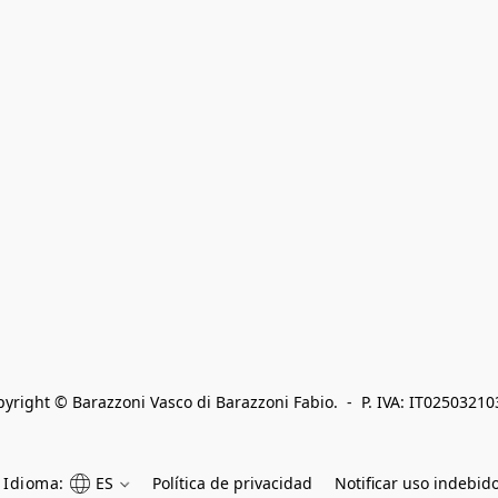
yright © Barazzoni Vasco di Barazzoni Fabio.  -  P. IVA: IT0250321
Idioma:
ES
Política de privacidad
Notificar uso indebid