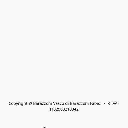
Copyright © Barazzoni Vasco di Barazzoni Fabio.  -  P. IVA: 
IT02503210342