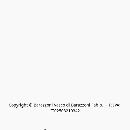
Copyright © Barazzoni Vasco di Barazzoni Fabio.  -  P. IVA: 
IT02503210342