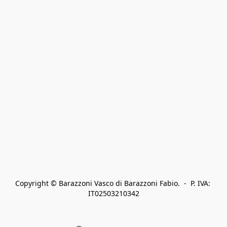
Copyright © Barazzoni Vasco di Barazzoni Fabio.  -  P. IVA: 
IT02503210342