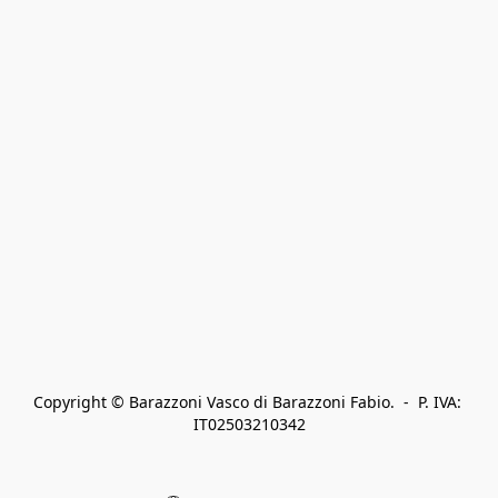
Copyright © Barazzoni Vasco di Barazzoni Fabio.  -  P. IVA: 
IT02503210342