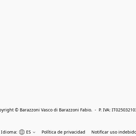
yright © Barazzoni Vasco di Barazzoni Fabio.  -  P. IVA: IT0250321
Idioma:
ES
Política de privacidad
Notificar uso indebid