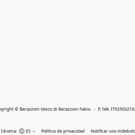
yright © Barazzoni Vasco di Barazzoni Fabio.  -  P. IVA: IT0250321
Idioma:
ES
Política de privacidad
Notificar uso indebid