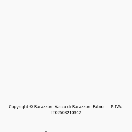
Copyright © Barazzoni Vasco di Barazzoni Fabio.  -  P. IVA: 
IT02503210342