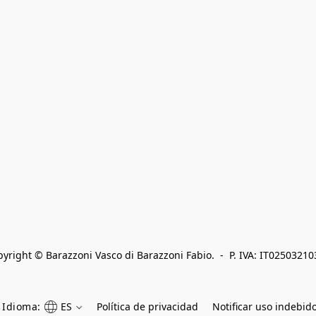
yright © Barazzoni Vasco di Barazzoni Fabio.  -  P. IVA: IT0250321
Idioma:
ES
Política de privacidad
Notificar uso indebid