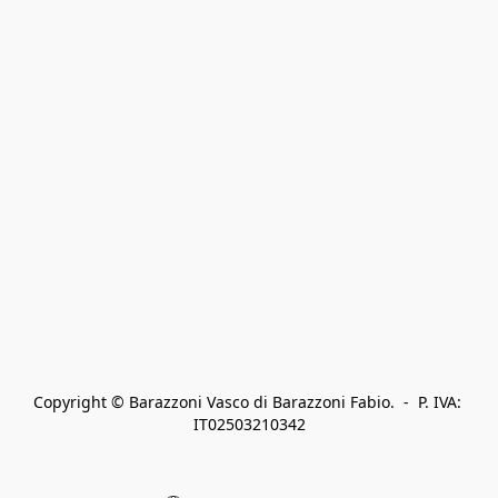
Copyright © Barazzoni Vasco di Barazzoni Fabio.  -  P. IVA: 
IT02503210342