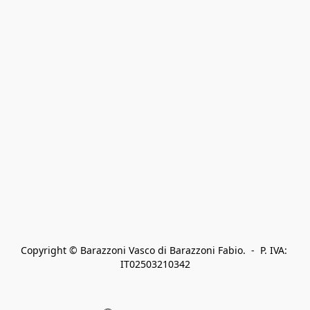
Copyright © Barazzoni Vasco di Barazzoni Fabio.  -  P. IVA: 
IT02503210342