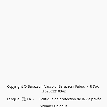
Copyright © Barazzoni Vasco di Barazzoni Fabio.  -  P. IVA: 
IT02503210342
Langue:
FR
Politique de protection de la vie privée
Signaler un abus