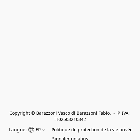
Copyright © Barazzoni Vasco di Barazzoni Fabio.  -  P. IVA: 
IT02503210342
Langue:
FR
Politique de protection de la vie privée
Signaler un abus